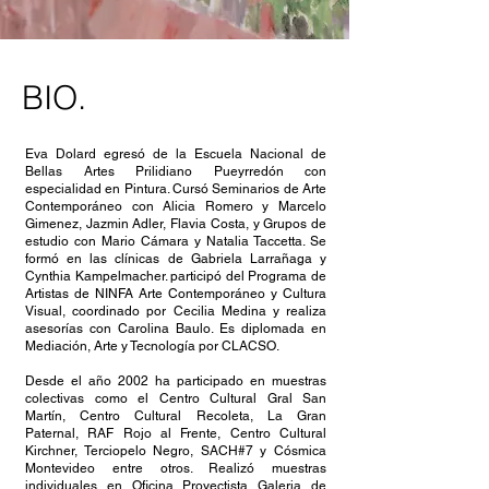
BIO.
Eva Dolard egresó de la Escuela Nacional de
Bellas Artes Prilidiano Pueyrredón con
especialidad en Pintura. Cursó Seminarios de Arte
Contemporáneo con Alicia Romero y Marcelo
Gimenez, Jazmin Adler, Flavia Costa, y Grupos de
estudio con Mario Cámara y Natalia Taccetta. Se
formó en las clínicas de Gabriela Larrañaga y
Cynthia Kampelmacher. participó del Programa de
Artistas de NINFA Arte Contemporáneo y Cultura
Visual, coordinado por Cecilia Medina y realiza
asesorías con Carolina Baulo. Es diplomada en
Mediación, Arte y Tecnología por CLACSO.
Desde el año 2002 ha participado en muestras
colectivas como el Centro Cultural Gral San
Martín, Centro Cultural Recoleta, La Gran
Paternal, RAF Rojo al Frente, Centro Cultural
Kirchner, Terciopelo Negro, SACH#7 y Cósmica
Montevideo entre otros. Realizó muestras
individuales en Oficina Proyectista Galeria de