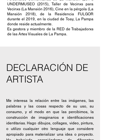
UNDERMUSEO (2015), Taller de Vecinxs para
Vecinxs (La Mansión 2016), Cine en la pérgola (La
Mansión 2018), de la Residencia FULGOR
durante el 2019, en la ciudad de Toay, La Pampa
donde reside actualmente.
Es gestora y miembro de la RED de Trabajadorxs
de las Artes Visuales de La Pampa.
DECLARACIÓN DE
ARTISTA
Me interesa la relación entre las imágenes, las
palabras y las cosas respecto de su uso, su
consumo, y el modo en que las percibimos, la
construcción de imaginarios e identificaciones
identitarias. Hago dibujos, collages, video, pintura,
o utilizo cualquier otro lenguaje que considere
apropiado para materializar una idea o proyecto.