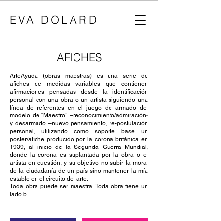
EVA DOLARD
AFICHES
ArteAyuda (obras maestras) es una serie de
afiches de medidas variables que contienen
afirmaciones pensadas desde la identificación
personal con una obra o un artista siguiendo una
línea de referentes en el juego de armado del
modelo de “Maestro” –reconocimiento/admiración-
y desarmado –nuevo pensamiento, re-postulación
personal, utilizando como soporte base un
poster/afiche producido por la corona británica en
1939, al inicio de la Segunda Guerra Mundial,
donde la corona es suplantada por la obra o el
artista en cuestión, y su objetivo no subir la moral
de la ciudadanía de un país sino mantener la mía
estable en el circuito del arte.
Toda obra puede ser maestra. Toda obra tiene un
lado b.